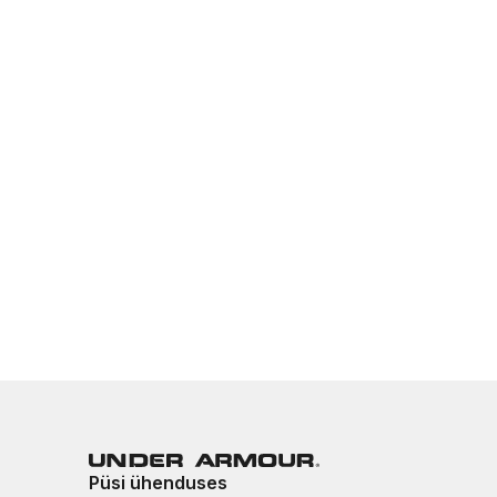
Püsi ühenduses