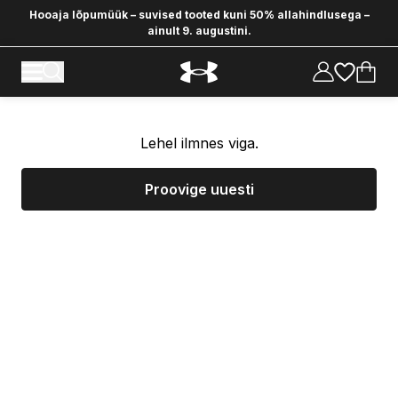
Hooaja lõpumüük – suvised tooted kuni 50% allahindlusega –
ainult 9. augustini.
Lehel ilmnes viga.
Proovige uuesti