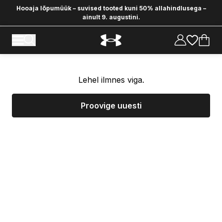
Hooaja lõpumüük – suvised tooted kuni 50% allahindlusega –
ainult 9. augustini.
Lehel ilmnes viga.
Proovige uuesti