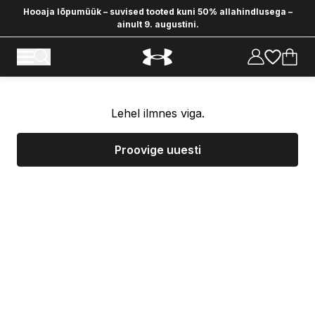
Hooaja lõpumüük – suvised tooted kuni 50% allahindlusega –
ainult 9. augustini.
Lehel ilmnes viga.
Proovige uuesti