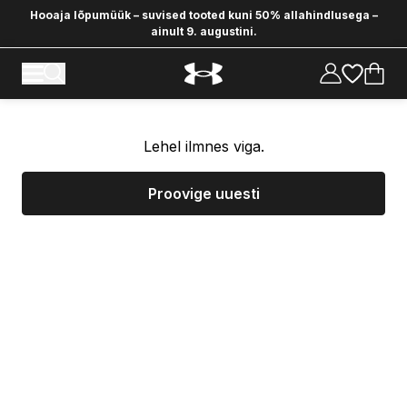
Hooaja lõpumüük – suvised tooted kuni 50% allahindlusega –
ainult 9. augustini.
Lehel ilmnes viga.
Proovige uuesti