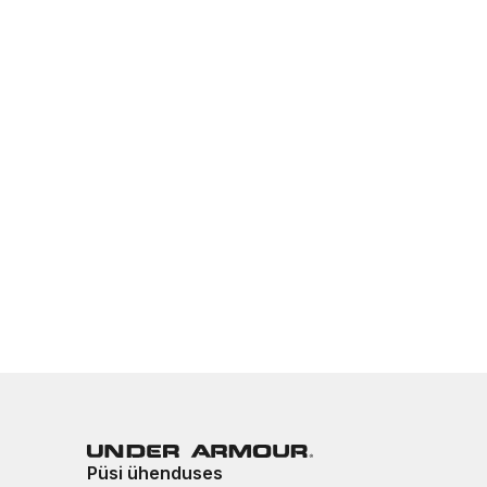
Püsi ühenduses