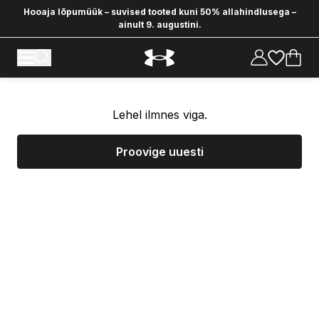
Hooaja lõpumüük – suvised tooted kuni 50% allahindlusega –
ainult 9. augustini.
Lehel ilmnes viga.
Proovige uuesti