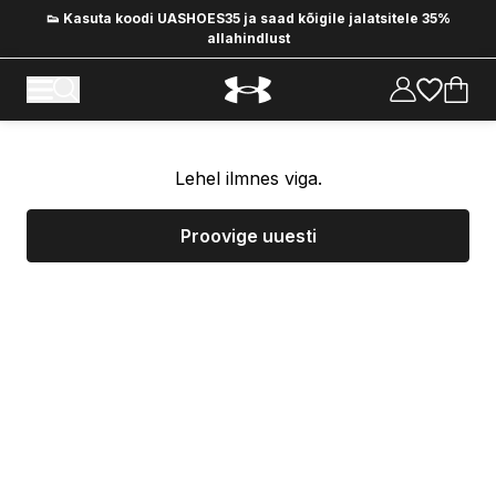
👟 Kasuta koodi UASHOES35 ja saad kõigile jalatsitele 35%
allahindlust
Lehel ilmnes viga.
Proovige uuesti