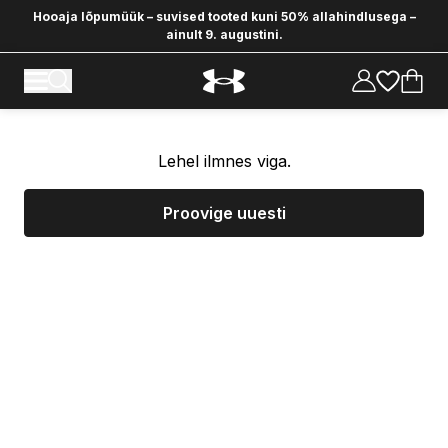
Hooaja lõpumüük – suvised tooted kuni 50% allahindlusega –
ainult 9. augustini.
Lehel ilmnes viga.
Proovige uuesti