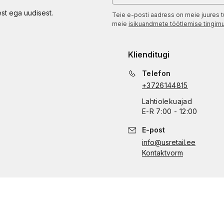
est ega uudisest.
Teie e-posti aadress on meie juures t
meie
isikuandmete töötlemise tingim
Klienditugi
Telefon
+3726144815
Lahtiolekuajad
E
-
R
7:00 - 12:00
E-post
info@usretail.ee
Kontaktvorm