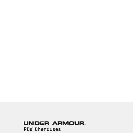
Püsi ühenduses