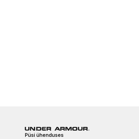
Püsi ühenduses