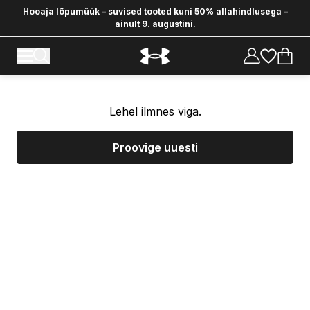
Hooaja lõpumüük – suvised tooted kuni 50% allahindlusega –
ainult 9. augustini.
Lehel ilmnes viga.
Proovige uuesti