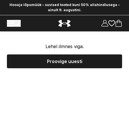
Hooaja lõpumüük – suvised tooted kuni 50% allahindlusega –
ainult 9. augustini.
Lehel ilmnes viga.
Proovige uuesti