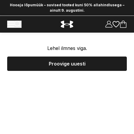
Hooaja lõpumüük – suvised tooted kuni 50% allahindlusega –
ainult 9. augustini.
Lehel ilmnes viga.
Proovige uuesti