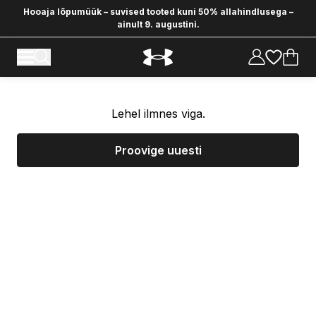
Hooaja lõpumüük – suvised tooted kuni 50% allahindlusega –
ainult 9. augustini.
Lehel ilmnes viga.
Proovige uuesti