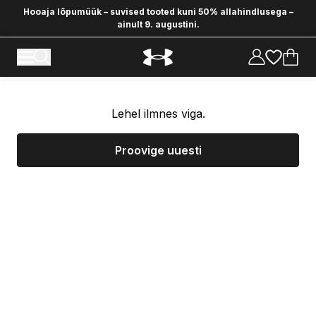
Hooaja lõpumüük – suvised tooted kuni 50% allahindlusega –
ainult 9. augustini.
Lehel ilmnes viga.
Proovige uuesti