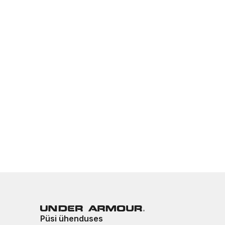
Püsi ühenduses