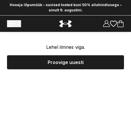
Hooaja lõpumüük – suvised tooted kuni 50% allahindlusega –
ainult 9. augustini.
Lehel ilmnes viga.
Proovige uuesti