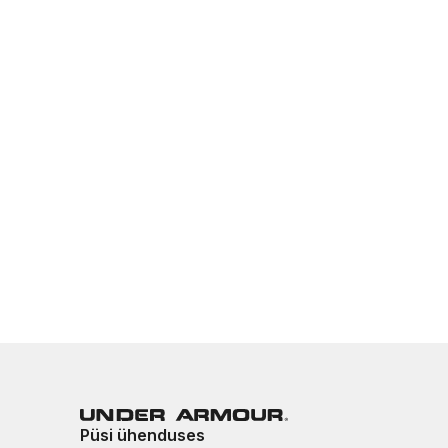
Püsi ühenduses