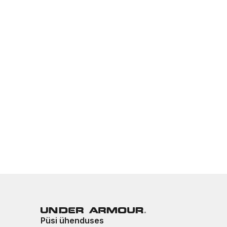
Püsi ühenduses