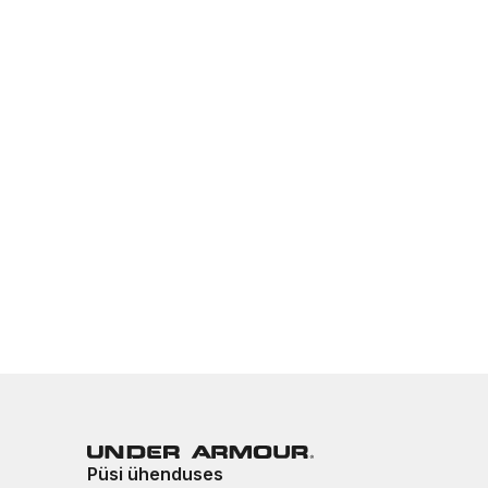
Püsi ühenduses