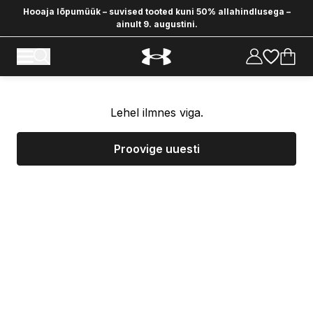
Hooaja lõpumüük – suvised tooted kuni 50% allahindlusega –
ainult 9. augustini.
Lehel ilmnes viga.
Proovige uuesti