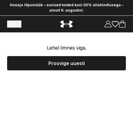
Hooaja lõpumüük – suvised tooted kuni 50% allahindlusega –
ainult 9. augustini.
Lehel ilmnes viga.
Proovige uuesti