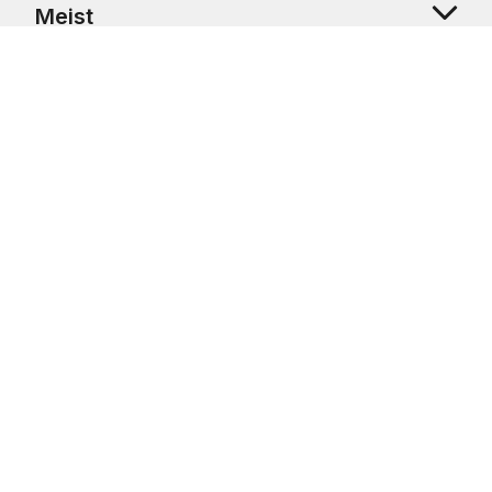
Meist
Klienditugi
Copyright © 2026 USRetail CZ s.r.o., U Hvězdy 1451/4