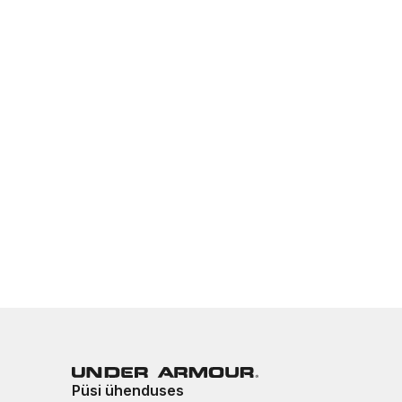
Püsi ühenduses