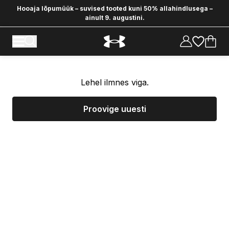
Hooaja lõpumüük – suvised tooted kuni 50% allahindlusega –
ainult 9. augustini.
Lehel ilmnes viga.
Proovige uuesti