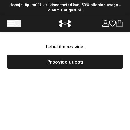
Hooaja lõpumüük – suvised tooted kuni 50% allahindlusega –
ainult 9. augustini.
Lehel ilmnes viga.
Proovige uuesti