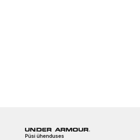
Püsi ühenduses