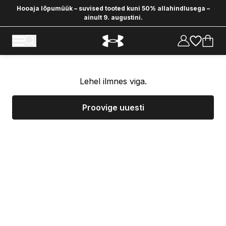
Hooaja lõpumüük – suvised tooted kuni 50% allahindlusega –
ainult 9. augustini.
Lehel ilmnes viga.
Proovige uuesti