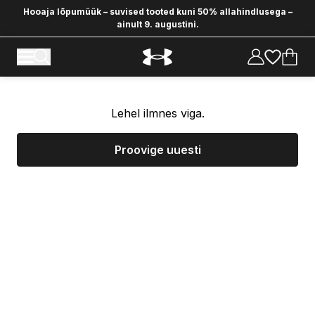
Hooaja lõpumüük – suvised tooted kuni 50% allahindlusega –
ainult 9. augustini.
Lehel ilmnes viga.
Proovige uuesti