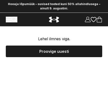
Hooaja lõpumüük – suvised tooted kuni 50% allahindlusega –
ainult 9. augustini.
Lehel ilmnes viga.
Proovige uuesti