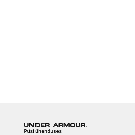
Püsi ühenduses