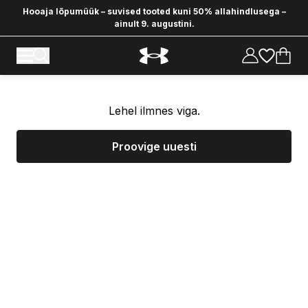
Hooaja lõpumüük – suvised tooted kuni 50% allahindlusega –
ainult 9. augustini.
Lehel ilmnes viga.
Proovige uuesti