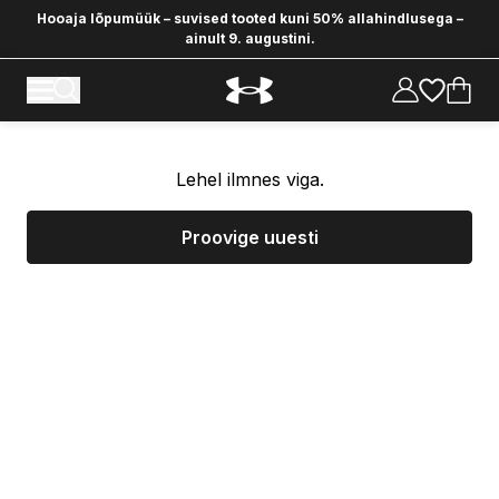
Hooaja lõpumüük – suvised tooted kuni 50% allahindlusega –
ainult 9. augustini.
Lehel ilmnes viga.
Proovige uuesti