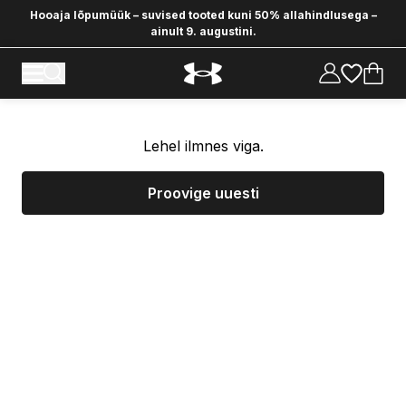
Hooaja lõpumüük – suvised tooted kuni 50% allahindlusega –
ainult 9. augustini.
Lehel ilmnes viga.
Proovige uuesti