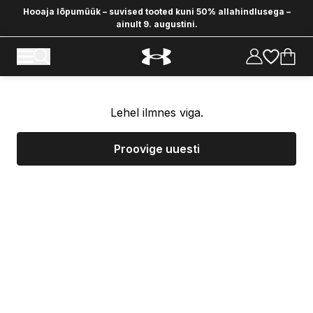
Hooaja lõpumüük – suvised tooted kuni 50% allahindlusega –
ainult 9. augustini.
Lehel ilmnes viga.
Proovige uuesti