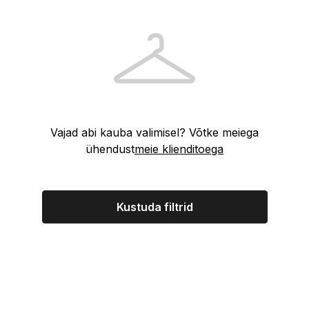
Vajad abi kauba valimisel? Võtke meiega
ühendust
meie klienditoega
Kustuda filtrid