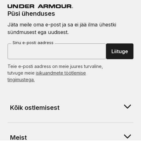
Püsi ühenduses
Jäta meile oma e-post ja sa ei jää ilma ühestki
sündmusest ega uudisest.
Sinu e-posti aadress
Liituge
Teie e-posti aadress on meie juures turvaline,
tutvuge meie
isikuandmete töötlemise
tingimustega.
Kõik ostlemisest
Meist