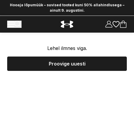
Hooaja lõpumüük – suvised tooted kuni 50% allahindlusega –
ainult 9. augustini.
Lehel ilmnes viga.
Proovige uuesti