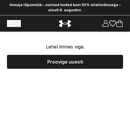
Hooaja lõpumüük – suvised tooted kuni 50% allahindlusega –
ainult 9. augustini.
Lehel ilmnes viga.
Proovige uuesti