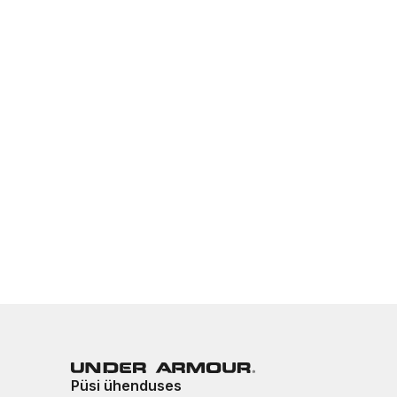
Püsi ühenduses