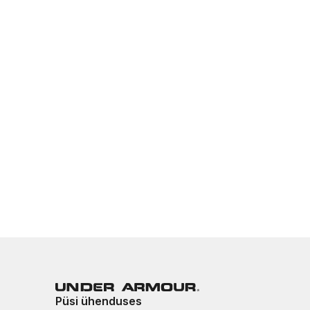
Püsi ühenduses