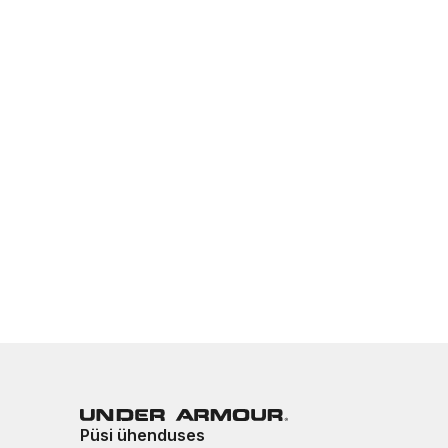
Püsi ühenduses