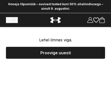
Hooaja lõpumüük – suvised tooted kuni 50% allahindlusega –
ainult 9. augustini.
Lehel ilmnes viga.
Proovige uuesti