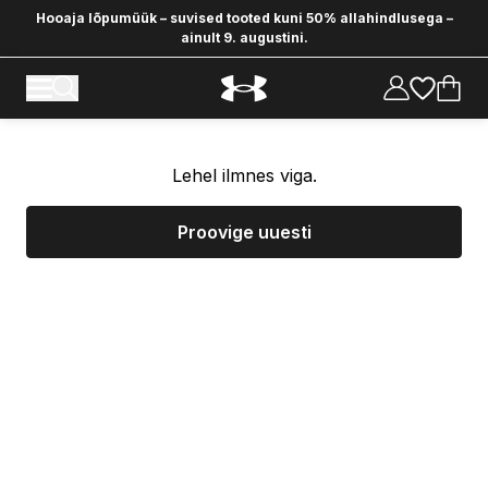
Hooaja lõpumüük – suvised tooted kuni 50% allahindlusega –
ainult 9. augustini.
Lehel ilmnes viga.
Proovige uuesti