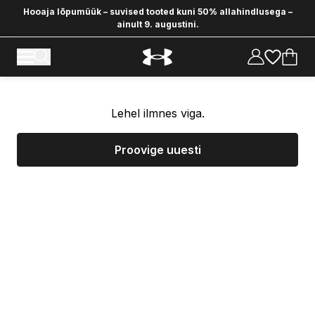
Hooaja lõpumüük – suvised tooted kuni 50% allahindlusega –
ainult 9. augustini.
Lehel ilmnes viga.
Proovige uuesti