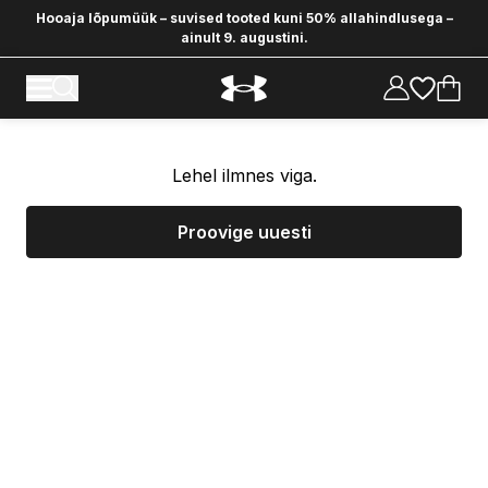
Hooaja lõpumüük – suvised tooted kuni 50% allahindlusega –
ainult 9. augustini.
Lehel ilmnes viga.
Proovige uuesti