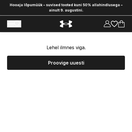
Hooaja lõpumüük – suvised tooted kuni 50% allahindlusega –
ainult 9. augustini.
Lehel ilmnes viga.
Proovige uuesti