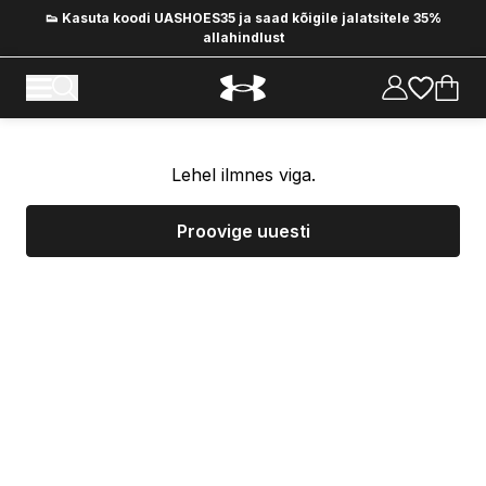
👟 Kasuta koodi UASHOES35 ja saad kõigile jalatsitele 35%
allahindlust
Lehel ilmnes viga.
Proovige uuesti