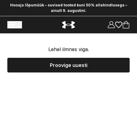
Hooaja lõpumüük – suvised tooted kuni 50% allahindlusega –
ainult 9. augustini.
Lehel ilmnes viga.
Proovige uuesti