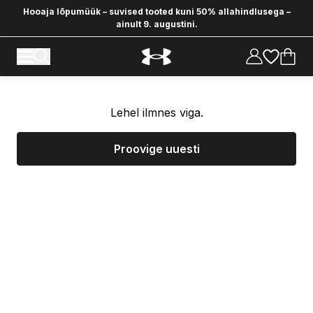
Hooaja lõpumüük – suvised tooted kuni 50% allahindlusega –
ainult 9. augustini.
Lehel ilmnes viga.
Proovige uuesti